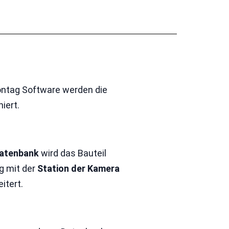
iontag Software werden die
iert.
atenbank
wird das Bauteil
ag mit der
Station der Kamera
itert.