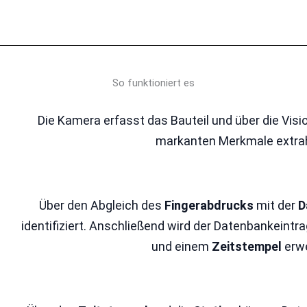
So funktioniert es
Die Kamera erfasst das Bauteil und über die Vis
markanten Merkmale extrah
Über den Abgleich des
Fingerabdrucks
mit der
D
identifiziert. Anschließend wird der Datenbankeintr
und einem
Zeitstempel
erwe