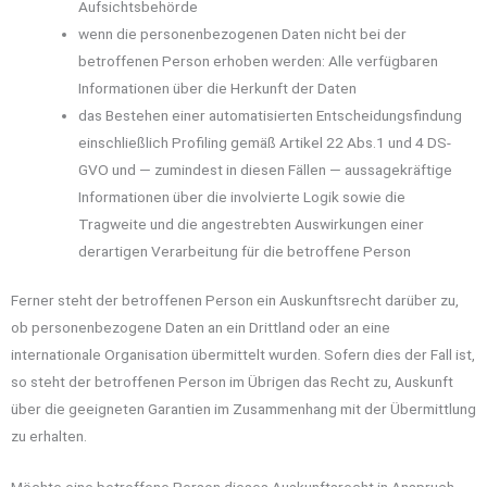
Aufsichtsbehörde
wenn die personenbezogenen Daten nicht bei der
betroffenen Person erhoben werden: Alle verfügbaren
Informationen über die Herkunft der Daten
das Bestehen einer automatisierten Entscheidungsfindung
einschließlich Profiling gemäß Artikel 22 Abs.1 und 4 DS-
GVO und — zumindest in diesen Fällen — aussagekräftige
Informationen über die involvierte Logik sowie die
Tragweite und die angestrebten Auswirkungen einer
derartigen Verarbeitung für die betroffene Person
Ferner steht der betroffenen Person ein Auskunftsrecht darüber zu,
ob personenbezogene Daten an ein Drittland oder an eine
internationale Organisation übermittelt wurden. Sofern dies der Fall ist,
so steht der betroffenen Person im Übrigen das Recht zu, Auskunft
über die geeigneten Garantien im Zusammenhang mit der Übermittlung
zu erhalten.
Möchte eine betroffene Person dieses Auskunftsrecht in Anspruch