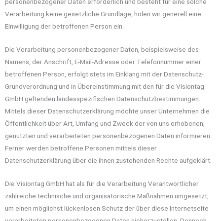
personenbezogener Daten erforderlich und besteht für eine solche
Verarbeitung keine gesetzliche Grundlage, holen wir generell eine
Einwilligung der betroffenen Person ein.
Die Verarbeitung personenbezogener Daten, beispielsweise des
Namens, der Anschrift, E-Mail-Adresse oder Telefonnummer einer
betroffenen Person, erfolgt stets im Einklang mit der Datenschutz-
Grundverordnung und in Übereinstimmung mit den für die Visiontag
GmbH geltenden landesspezifischen Datenschutzbestimmungen.
Mittels dieser Datenschutzerklärung möchte unser Unternehmen die
Öffentlichkeit über Art, Umfang und Zweck der von uns erhobenen,
genutzten und verarbeiteten personenbezogenen Daten informieren.
Ferner werden betroffene Personen mittels dieser
Datenschutzerklärung über die ihnen zustehenden Rechte aufgeklärt.
Die Visiontag GmbH hat als für die Verarbeitung Verantwortlicher
zahlreiche technische und organisatorische Maßnahmen umgesetzt,
um einen möglichst lückenlosen Schutz der über diese Internetseite
verarbeiteten personenbezogenen Daten sicherzustellen. Dennoch