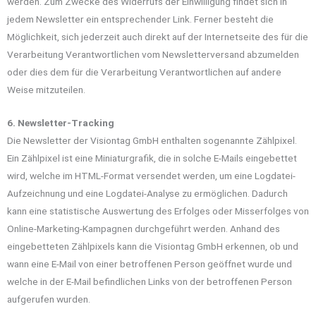
werden. Zum Zwecke des Widerrufs der Einwilligung findet sich in
jedem Newsletter ein entsprechender Link. Ferner besteht die
Möglichkeit, sich jederzeit auch direkt auf der Internetseite des für die
Verarbeitung Verantwortlichen vom Newsletterversand abzumelden
oder dies dem für die Verarbeitung Verantwortlichen auf andere
Weise mitzuteilen.
6. Newsletter-Tracking
Die Newsletter der Visiontag GmbH enthalten sogenannte Zählpixel.
Ein Zählpixel ist eine Miniaturgrafik, die in solche E-Mails eingebettet
wird, welche im HTML-Format versendet werden, um eine Logdatei-
Aufzeichnung und eine Logdatei-Analyse zu ermöglichen. Dadurch
kann eine statistische Auswertung des Erfolges oder Misserfolges von
Online-Marketing-Kampagnen durchgeführt werden. Anhand des
eingebetteten Zählpixels kann die Visiontag GmbH erkennen, ob und
wann eine E-Mail von einer betroffenen Person geöffnet wurde und
welche in der E-Mail befindlichen Links von der betroffenen Person
aufgerufen wurden.